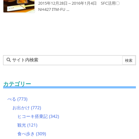
2015年12月28日～2016年1月4日 SFC活用〇
NH427 ITM-FU ...
カテゴリー
べる
(773)
お出かけ
(772)
ヒコーキ搭乗記
(342)
観光
(121)
食べ歩き
(309)