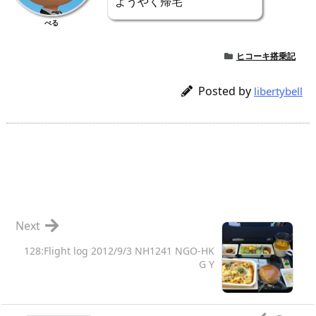
ようやく帰宅
べる
ヒコーキ搭乗記
Posted by
libertybell
Next
128:Flight log 2012/9/3 NH1241 NGO-HK
G Y