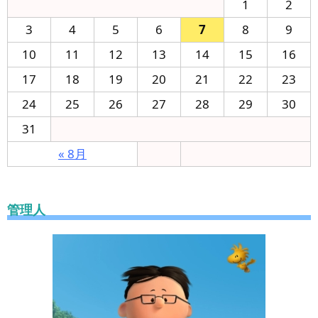
1
2
3
4
5
6
7
8
9
10
11
12
13
14
15
16
17
18
19
20
21
22
23
24
25
26
27
28
29
30
31
« 8月
管理人