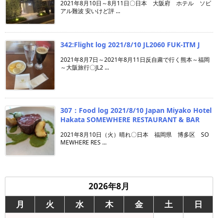
2021年8月10日～8月11日〇日本 大阪府 ホテル ソビ
アル難波 安いけど評 ...
342:Flight log 2021/8/10 JL2060 FUK-ITM J
2021年8月7日～2021年8月11日反自粛で行く熊本～福岡
～大阪旅行〇JL2 ...
307：Food log 2021/8/10 Japan Miyako Hotel
Hakata SOMEWHERE RESTAURANT & BAR
2021年8月10日（火）晴れ〇日本 福岡県 博多区 SO
MEWHERE RES ...
2026年8月
月
火
水
木
金
土
日