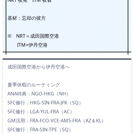
基材：忘却の彼方
※ NRT＝成田国際空港
ITM=伊丹空港
成田国際空港から伊丹空港へ
夏季休暇のルーティング
ANA特典：NGO-HKG（NH）
SFC修行：HKG-SIN-FRA-JFK（SQ）
SFC修行：LGA-YUL-FRA（AC）
GM活用：FRA-FCO-VCE-AMS-FRA（AZ＆KL）
SFC修行：FRA-SIN-TPE（SQ）