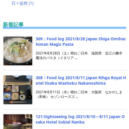
日々徒然
(1)
新着記事
309：Food log 2021/8/28 Japan Shiga Omihac
himan Magic Pasta
2021年8月28日（土）晴れ〇日本 滋賀県 近江八幡市
魔法のパスタ（イタリア ...
308：Food log 2021/8/11 Japan Rihga Royal H
otel Osaka Washoku Nakanoshima
2021年8月11日（水）晴れ〇日本 大阪府 なかのしま
（和食） セゾンローズゴ ...
121:Sightseeing log 2021/8/10～8/11 Japan O
saka Hotel Sobial Nanba