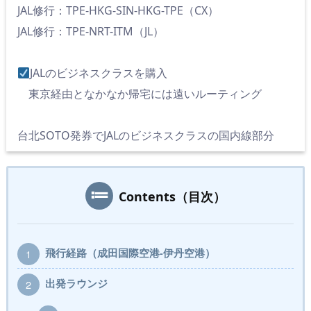
JAL修行：TPE-HKG-SIN-HKG-TPE（CX）
JAL修行：TPE-NRT-ITM（JL）
JALのビジネスクラスを購入
東京経由となかなか帰宅には遠いルーティング
台北SOTO発券でJALのビジネスクラスの国内線部分
Contents（目次）
飛行経路（成田国際空港-伊丹空港）
1
出発ラウンジ
2