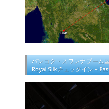
バンコク・スワンナプーム
Royal Silkチェックイン～Fast