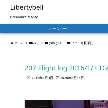
Libertybell
Dreamlike reality.
ホームページ
ホーム
>
べる
>
お出かけ
>
ヒコーキ搭乗記
207:Flight log 2016/1/3 
2016年1月3日
2020年8月16日