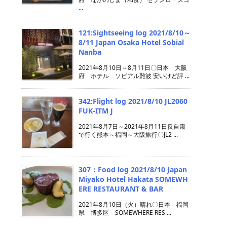
...
121:Sightseeing log 2021/8/10～
8/11 Japan Osaka Hotel Sobial
Nanba
2021年8月10日～8月11日〇日本 大阪
府 ホテル ソビアル難波 安いけど評 ...
342:Flight log 2021/8/10 JL2060
FUK-ITM J
2021年8月7日～2021年8月11日反自粛
で行く熊本～福岡～大阪旅行〇JL2 ...
307：Food log 2021/8/10 Japan
Miyako Hotel Hakata SOMEWH
ERE RESTAURANT & BAR
2021年8月10日（火）晴れ〇日本 福岡
県 博多区 SOMEWHERE RES ...