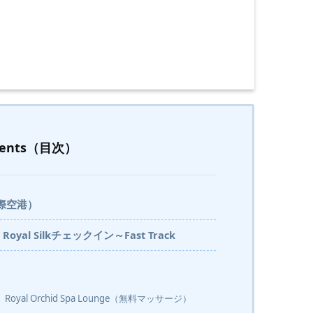
tents（目次）
際空港）
 Silkチェックイン～Fast Track
l Orchid Spa Lounge（無料マッサージ）