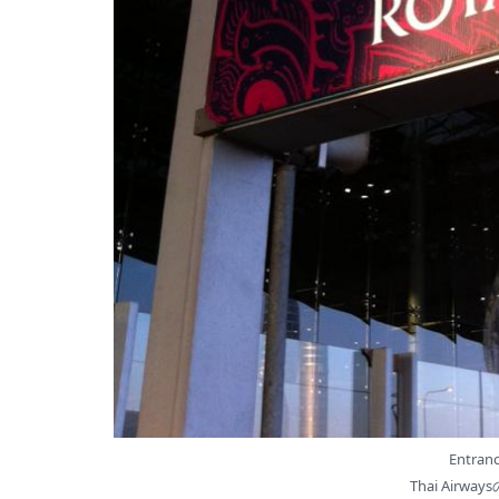
Entran
Thai Air