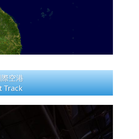
国際空港
 Track