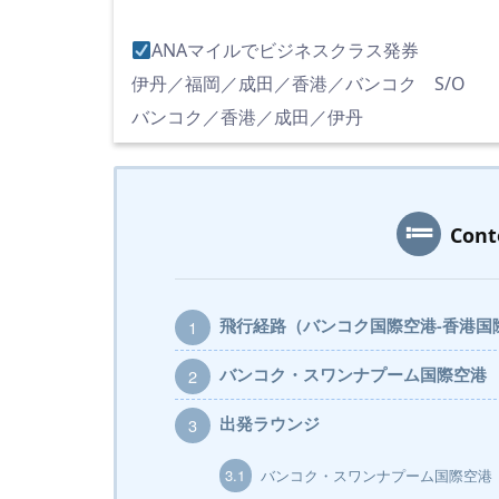
ANAマイルでビジネスクラス発券
伊丹／福岡／成田／香港／バンコク S/O
バンコク／香港／成田／伊丹
Con
飛行経路（バンコク国際空港-香港国
1
バンコク・スワンナプーム国際空港 Royal
2
出発ラウンジ
3
3.1
バンコク・スワンナプーム国際空港 Roya