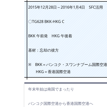
2015年12月28日～2016年1月4日 SFC活用
〇TG628 BKK-HKG C
BKK 午前発 HKG 午後着
基材：忘却の彼方
※ BKK＝バンコク・スワンナプーム国際空
HKG＝香港国際空港
年末年始は南国でまったり
バンコク国際空港から香港国際空港へ