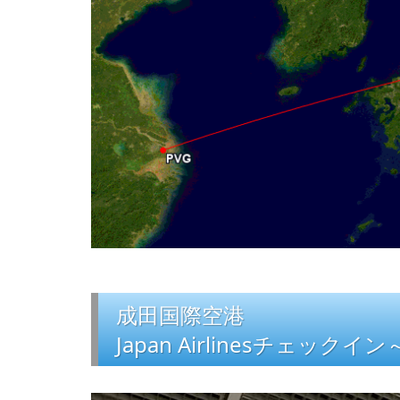
成田国際空港
Japan Airlinesチェックイ