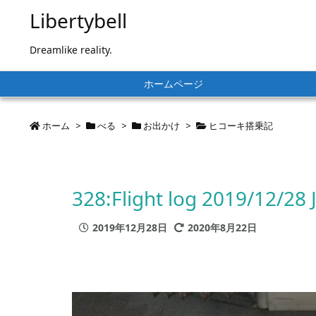
Libertybell
Dreamlike reality.
ホームページ
ホーム
>
べる
>
お出かけ
>
ヒコーキ搭乗記
328:Flight log 2019/12/28
2019年12月28日
2020年8月22日