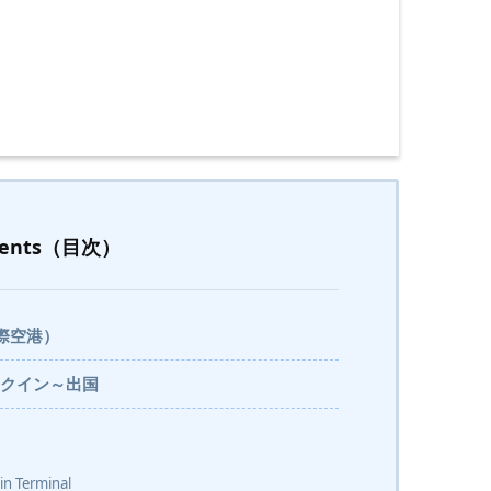
tents（目次）
際空港）
ェックイン～出国
erminal