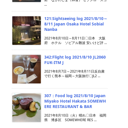
...
121:Sightseeing log 2021/8/10～
8/11 Japan Osaka Hotel Sobial
Nanba
2021年8月10日～8月11日〇日本 大阪
府 ホテル ソビアル難波 安いけど評 ...
342:Flight log 2021/8/10 JL2060
FUK-ITM J
2021年8月7日～2021年8月11日反自粛
で行く熊本～福岡～大阪旅行〇JL2 ...
307：Food log 2021/8/10 Japan
Miyako Hotel Hakata SOMEWH
ERE RESTAURANT & BAR
2021年8月10日（火）晴れ〇日本 福岡
県 博多区 SOMEWHERE RES ...