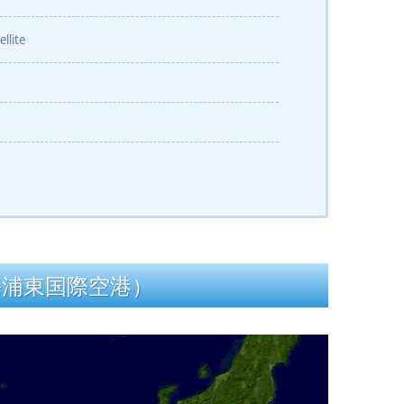
ite
海浦東国際空港）