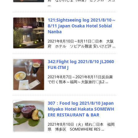
...
121:Sightseeing log 2021/8/10～
8/11 Japan Osaka Hotel Sobial
Nanba
2021年8月10日～8月11日〇日本 大阪
府 ホテル ソビアル難波 安いけど評 ...
342:Flight log 2021/8/10 JL2060
FUK-ITM J
2021年8月7日～2021年8月11日反自粛
で行く熊本～福岡～大阪旅行〇JL2 ...
307：Food log 2021/8/10 Japan
Miyako Hotel Hakata SOMEWH
ERE RESTAURANT & BAR
2021年8月10日（火）晴れ〇日本 福岡
県 博多区 SOMEWHERE RES ...