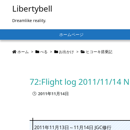
Libertybell
Dreamlike reality.
ホームページ
ホーム
>
べる
>
お出かけ
>
ヒコーキ搭乗記
72:Flight log 2011/11/14
2011年11月14日
2011年11月13日～11月14日 JGC修行