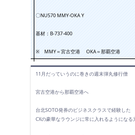
〇NU570 MMY-OKA Y
基材：B-737-400
※ MMY＝宮古空港 OKA＝那覇空港
11月だっていうのに巻きの週末弾丸修行僧
宮古空港から那覇空港へ
台北SOTO発券のビジネスクラスで経験した
CXの豪華なラウンジに常に入れるようになる