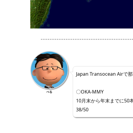
Japan Transocean Ai
〇OKA-MMY
べる
10月末から年末までに50
38/50