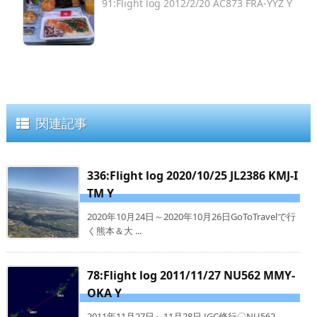
91:Flight log 2012/2/20 AC873 FRA-YYZ Y
関連記事
336:Flight log 2020/10/25 JL2386 KMJ-I
TM Y
2020年10月24日～2020年10月26日GoToTravelで行
く熊本＆大 ...
78:Flight log 2011/11/27 NU562 MMY-
OKA Y
2011年11月27日～11月28日 JGC修行〇NU562