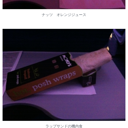
ナッツ オレンジジュース
ラップサンドの機内食