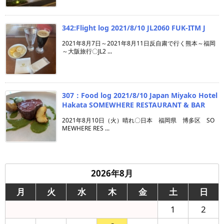
342:Flight log 2021/8/10 JL2060 FUK-ITM J
2021年8月7日～2021年8月11日反自粛で行く熊本～福岡
～大阪旅行〇JL2 ...
307：Food log 2021/8/10 Japan Miyako Hotel
Hakata SOMEWHERE RESTAURANT & BAR
2021年8月10日（火）晴れ〇日本 福岡県 博多区 SO
MEWHERE RES ...
2026年8月
月
火
水
木
金
土
日
1
2