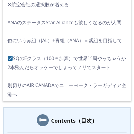
※航空会社の選択肢が増える
ANAのステータスStar Allianceも欲しくなるのが人間
俗にいう赤組（JAL）+青組（ANA）＝紫組を目指して
SQのEクラス（100％加算）で世界半周やっちゃうか
2本飛んだらオッケーでしょってノリでスタート
別切りのAIR CANADAでニューヨーク・ラーガディア空
港へ
Contents（目次）