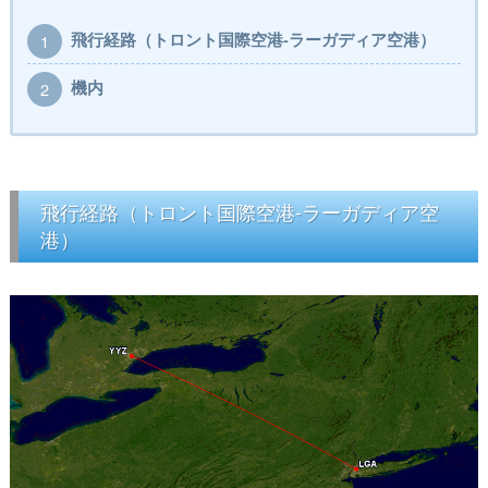
飛行経路（トロント国際空港-ラーガディア空港）
1
機内
2
飛行経路（トロント国際空港-ラーガディア空
港）