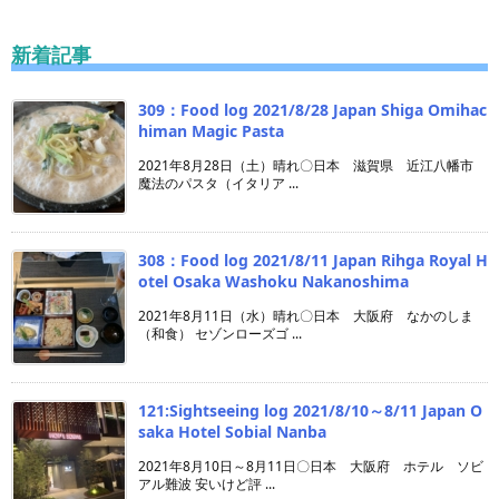
新着記事
309：Food log 2021/8/28 Japan Shiga Omihac
himan Magic Pasta
2021年8月28日（土）晴れ〇日本 滋賀県 近江八幡市
魔法のパスタ（イタリア ...
308：Food log 2021/8/11 Japan Rihga Royal H
otel Osaka Washoku Nakanoshima
2021年8月11日（水）晴れ〇日本 大阪府 なかのしま
（和食） セゾンローズゴ ...
121:Sightseeing log 2021/8/10～8/11 Japan O
saka Hotel Sobial Nanba
2021年8月10日～8月11日〇日本 大阪府 ホテル ソビ
アル難波 安いけど評 ...