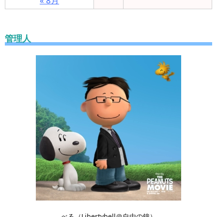
« 8月
管理人
べる（Libertybell＠自由の鐘）