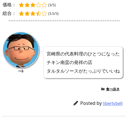
価格：
(3/5)
総合：
(3.5/5)
宮崎県の代表料理のひとつになった
チキン南蛮の発祥の店
タルタルソースがたっぷりでいいね
べる
食べ歩き
Posted by
libertybell