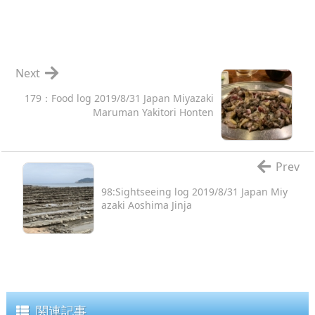
Next
179：Food log 2019/8/31 Japan Miyazaki
Maruman Yakitori Honten
Prev
98:Sightseeing log 2019/8/31 Japan Miy
azaki Aoshima Jinja
関連記事