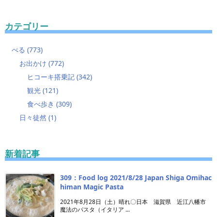
カテゴリー
べる
(773)
お出かけ
(772)
ヒコーキ搭乗記
(342)
観光
(121)
食べ歩き
(309)
日々徒然
(1)
新着記事
309：Food log 2021/8/28 Japan Shiga Omihac
himan Magic Pasta
2021年8月28日（土）晴れ〇日本 滋賀県 近江八幡市
魔法のパスタ（イタリア ...