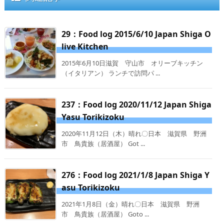
29：Food log 2015/6/10 Japan Shiga O
live Kitchen
2015年6月10日滋賀 守山市 オリーブキッチン
（イタリアン） ランチで訪問パ ...
237：Food log 2020/11/12 Japan Shiga
Yasu Torikizoku
2020年11月12日（木）晴れ〇日本 滋賀県 野洲
市 鳥貴族（居酒屋） Got ...
276：Food log 2021/1/8 Japan Shiga Y
asu Torikizoku
2021年1月8日（金）晴れ〇日本 滋賀県 野洲
市 鳥貴族（居酒屋） Goto ...