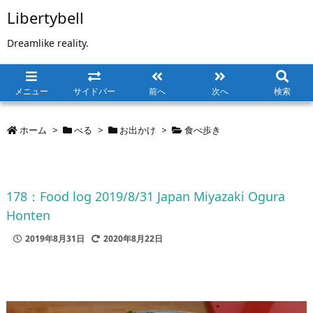
Libertybell
Dreamlike reality.
メニュー
サイドバー
前へ
次へ
検索
ホーム
>
べる
>
お出かけ
>
食べ歩き
178：Food log 2019/8/31 Japan Miyazaki Ogura
Honten
2019年8月31日
2020年8月22日