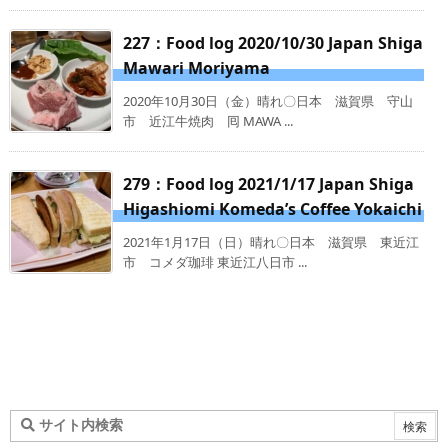
227：Food log 2020/10/30 Japan Shiga
Mawari Moriyama
2020年10月30日（金）晴れ〇日本 滋賀県 守山
市 近江牛焼肉 囘 MAWA ...
279：Food log 2021/1/17 Japan Shiga
Higashiomi Komeda’s Coffee Yokaichi
2021年1月17日（日）晴れ〇日本 滋賀県 東近江
市 コメダ珈琲 東近江八日市 ...