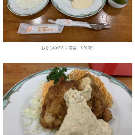
おぐらのチキン南蛮 1,010円