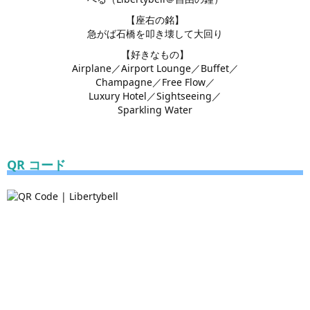
【座右の銘】
急がば石橋を叩き壊して大回り
【好きなもの】
Airplane／Airport Lounge／Buffet／
Champagne／Free Flow／
Luxury Hotel／Sightseeing／
Sparkling Water
QR コード