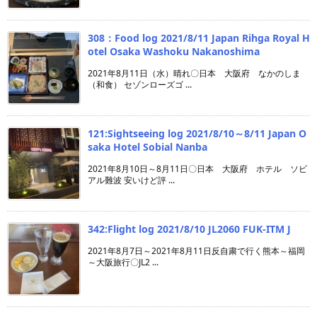
308：Food log 2021/8/11 Japan Rihga Royal H
otel Osaka Washoku Nakanoshima
2021年8月11日（水）晴れ〇日本 大阪府 なかのしま
（和食） セゾンローズゴ ...
121:Sightseeing log 2021/8/10～8/11 Japan O
saka Hotel Sobial Nanba
2021年8月10日～8月11日〇日本 大阪府 ホテル ソビ
アル難波 安いけど評 ...
342:Flight log 2021/8/10 JL2060 FUK-ITM J
2021年8月7日～2021年8月11日反自粛で行く熊本～福岡
～大阪旅行〇JL2 ...