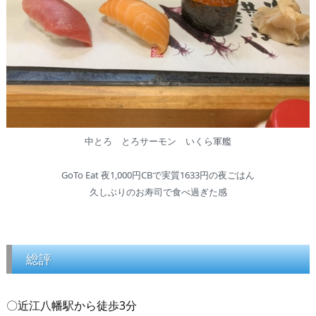
中とろ とろサーモン いくら軍艦
GoTo Eat 夜1,000円CBで実質1633円の夜ごはん
久しぶりのお寿司で食べ過ぎた感
総評
〇近江八幡駅から徒歩3分