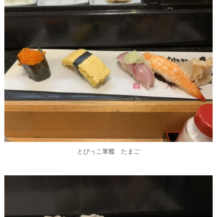
とびっこ軍艦 たまご