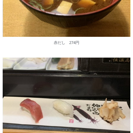
赤だし 274円