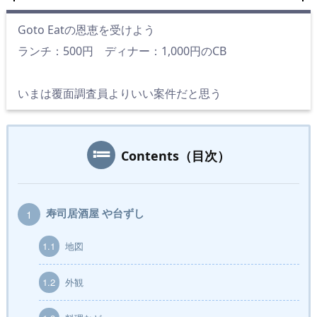
Goto Eatの恩恵を受けよう
ランチ：500円 ディナー：1,000円のCB
いまは覆面調査員よりいい案件だと思う
Contents（目次）
寿司居酒屋 や台ずし
1
1.1
地図
1.2
外観