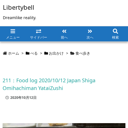
Libertybell
Dreamlike reality.
メニュー
サイドバー
前へ
次へ
検索
ホーム
>
べる
>
お出かけ
>
食べ歩き
211：Food log 2020/10/12 Japan Shiga
Omihachiman YataiZushi
2020年10月12日