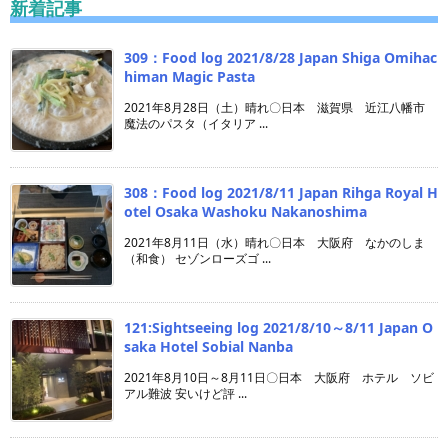
新着記事
309：Food log 2021/8/28 Japan Shiga Omihac
himan Magic Pasta
2021年8月28日（土）晴れ〇日本 滋賀県 近江八幡市
魔法のパスタ（イタリア ...
308：Food log 2021/8/11 Japan Rihga Royal H
otel Osaka Washoku Nakanoshima
2021年8月11日（水）晴れ〇日本 大阪府 なかのしま
（和食） セゾンローズゴ ...
121:Sightseeing log 2021/8/10～8/11 Japan O
saka Hotel Sobial Nanba
2021年8月10日～8月11日〇日本 大阪府 ホテル ソビ
アル難波 安いけど評 ...