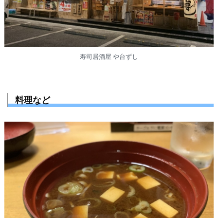
寿司居酒屋 や台ずし
料理など