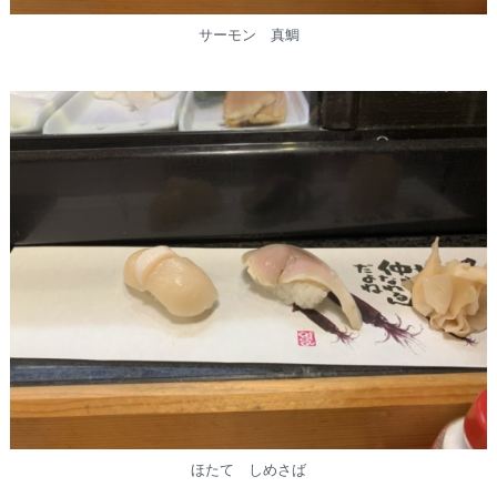
サーモン 真鯛
ほたて しめさば