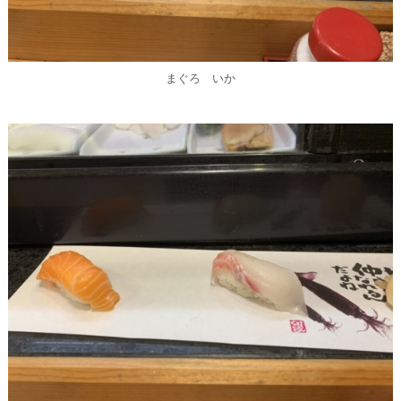
まぐろ いか