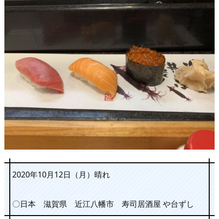
2020年10月12日（月）晴れ
〇日本 滋賀県 近江八幡市 寿司居酒屋 や台ずし