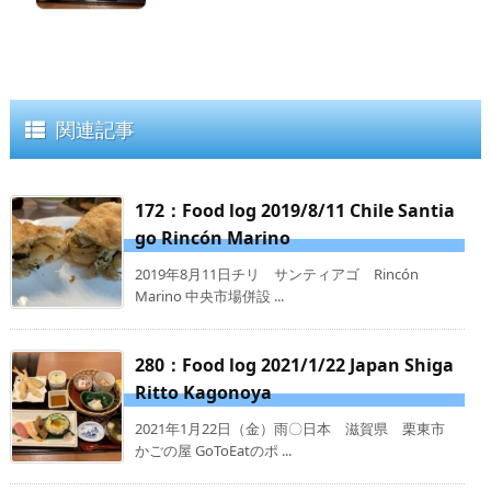
関連記事
172：Food log 2019/8/11 Chile Santia
go Rincón Marino
2019年8月11日チリ サンティアゴ Rincón
Marino 中央市場併設 ...
280：Food log 2021/1/22 Japan Shiga
Ritto Kagonoya
2021年1月22日（金）雨〇日本 滋賀県 栗東市
かごの屋 GoToEatのポ ...