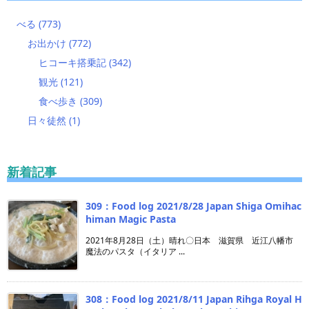
べる
(773)
お出かけ
(772)
ヒコーキ搭乗記
(342)
観光
(121)
食べ歩き
(309)
日々徒然
(1)
新着記事
309：Food log 2021/8/28 Japan Shiga Omihac
himan Magic Pasta
2021年8月28日（土）晴れ〇日本 滋賀県 近江八幡市
魔法のパスタ（イタリア ...
308：Food log 2021/8/11 Japan Rihga Royal H