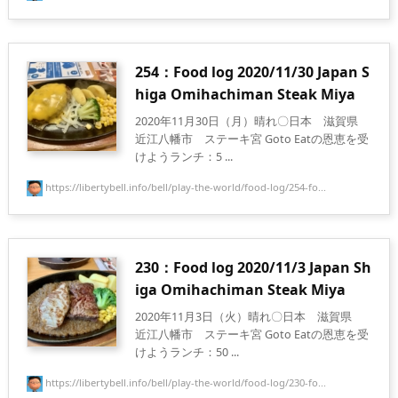
254：Food log 2020/11/30 Japan S
higa Omihachiman Steak Miya
2020年11月30日（月）晴れ〇日本 滋賀県
近江八幡市 ステーキ宮 Goto Eatの恩恵を受
けようランチ：5 ...
https://libertybell.info/bell/play-the-world/food-log/254-fo...
230：Food log 2020/11/3 Japan Sh
iga Omihachiman Steak Miya
2020年11月3日（火）晴れ〇日本 滋賀県
近江八幡市 ステーキ宮 Goto Eatの恩恵を受
けようランチ：50 ...
https://libertybell.info/bell/play-the-world/food-log/230-fo...