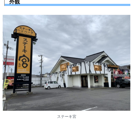
外観
ステーキ宮