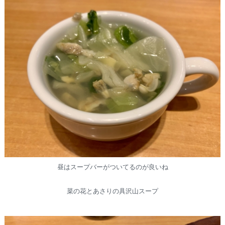
昼はスープバーがついてるのが良いね
菜の花とあさりの具沢山スープ