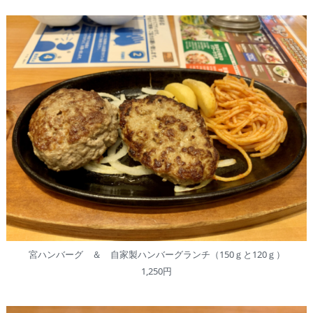
宮ハンバーグ ＆ 自家製ハンバーグランチ（150ｇと120ｇ）
1,250円