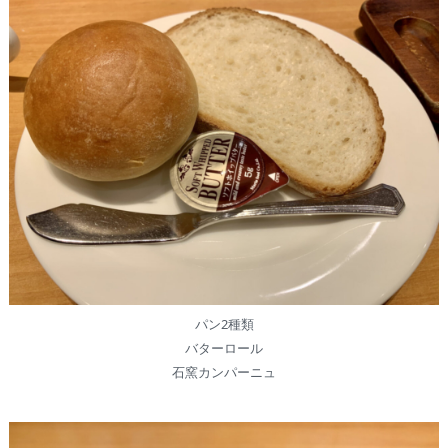
パン2種類
バターロール
石窯カンパーニュ