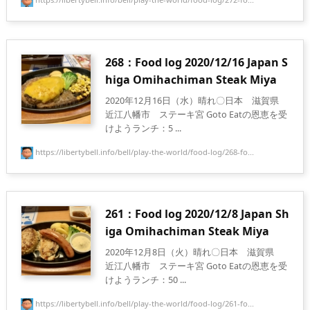
268：Food log 2020/12/16 Japan S
higa Omihachiman Steak Miya
2020年12月16日（水）晴れ〇日本 滋賀県
近江八幡市 ステーキ宮 Goto Eatの恩恵を受
けようランチ：5 ...
https://libertybell.info/bell/play-the-world/food-log/268-fo...
261：Food log 2020/12/8 Japan Sh
iga Omihachiman Steak Miya
2020年12月8日（火）晴れ〇日本 滋賀県
近江八幡市 ステーキ宮 Goto Eatの恩恵を受
けようランチ：50 ...
https://libertybell.info/bell/play-the-world/food-log/261-fo...