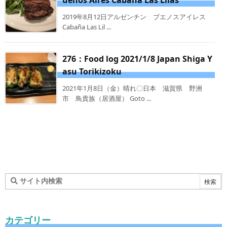
uenos Aires Cabaña Las Lilas
2019年8月12日アルゼンチン ブエノスアイレス
Cabaña Las Lil ...
276：Food log 2021/1/8 Japan Shiga Y
asu Torikizoku
2021年1月8日（金）晴れ〇日本 滋賀県 野洲
市 鳥貴族（居酒屋） Goto ...
カテゴリー