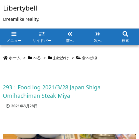
Libertybell
Dreamlike reality.
メニュー
サイドバー
前へ
次へ
検索
ホーム
>
べる
>
お出かけ
>
食べ歩き
293：Food log 2021/3/28 Japan Shiga
Omihachiman Steak Miya
2021年3月28日