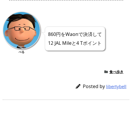
860円をWaonで決済して
12 JAL Mileと4 Tポイント
べる
食べ歩き
Posted by
libertybell