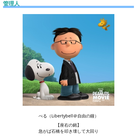
管理人
べる（Libertybell＠自由の鐘）
【座右の銘】
急がば石橋を叩き壊して大回り