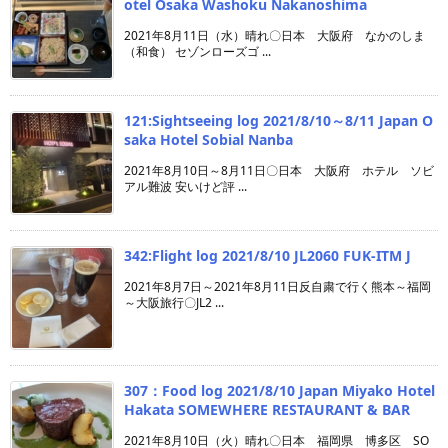
otel Osaka Washoku Nakanoshima
2021年8月11日（水）晴れ〇日本 大阪府 なかのしま
（和食） セゾンローズゴ ...
121:Sightseeing log 2021/8/10～8/11 Japan O
saka Hotel Sobial Nanba
2021年8月10日～8月11日〇日本 大阪府 ホテル ソビ
アル難波 安いけど評 ...
342:Flight log 2021/8/10 JL2060 FUK-ITM J
2021年8月7日～2021年8月11日反自粛で行く熊本～福岡
～大阪旅行〇JL2 ...
307：Food log 2021/8/10 Japan Miyako Hotel
Hakata SOMEWHERE RESTAURANT & BAR
2021年8月10日（火）晴れ〇日本 福岡県 博多区 SO