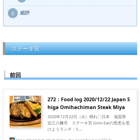
総評
2
ステーキ宮
前回
272：Food log 2020/12/22 Japan S
higa Omihachiman Steak Miya
2020年12月22日（火）晴れ〇日本 滋賀県
近江八幡市 ステーキ宮 Goto Eatの恩恵を受
けようランチ：5 ...
https://libertybell.info/bell/play-the-world/food-log/272-fo...