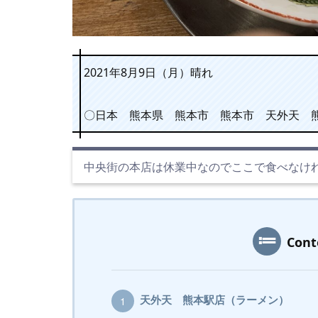
2021年8月9日（月）晴れ
〇日本 熊本県 熊本市 熊本市 天外天 
中央街の本店は休業中なのでここで食べなけ
Con
天外天 熊本駅店（ラーメン）
1