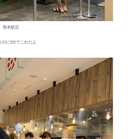
 熊本駅店
うのに5分でこれだよ