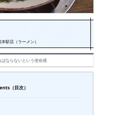
熊本駅店（ラーメン）
ればならないという使命感
tents（目次）