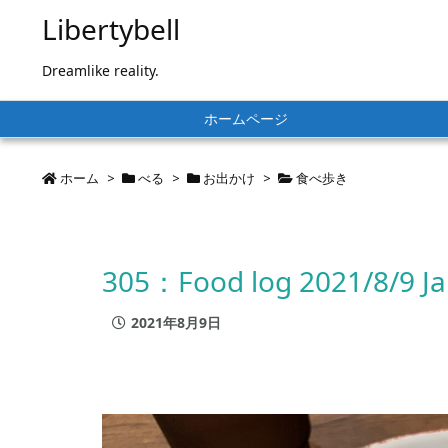
Libertybell
Dreamlike reality.
ホームページ
ホーム
>
べる
>
お出かけ
>
食べ歩き
305：Food log 2021/8/9 J
2021年8月9日