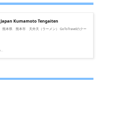
4 Japan Kumamoto Tengaiten
 熊本県 熊本市 天外天（ラーメン） GoToTravelのクー
...