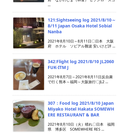
...
121:Sightseeing log 2021/8/10～
8/11 Japan Osaka Hotel Sobial
Nanba
2021年8月10日～8月11日〇日本 大阪
府 ホテル ソビアル難波 安いけど評 ...
342:Flight log 2021/8/10 JL2060
FUK-ITM J
2021年8月7日～2021年8月11日反自粛
で行く熊本～福岡～大阪旅行〇JL2 ...
307：Food log 2021/8/10 Japan
Miyako Hotel Hakata SOMEWH
ERE RESTAURANT & BAR
2021年8月10日（火）晴れ〇日本 福岡
県 博多区 SOMEWHERE RES ...