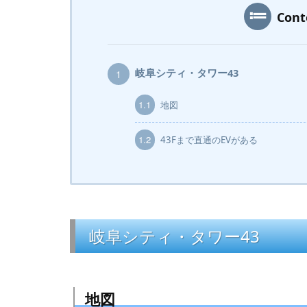
Con
岐阜シティ・タワー43
1
1.1
地図
1.2
43Fまで直通のEVがある
岐阜シティ・タワー43
地図