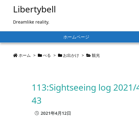
Libertybell
Dreamlike reality.
ホームページ
ホーム
>
べる
>
お出かけ
>
観光
113:Sightseeing log 2021/
43
2021年4月12日