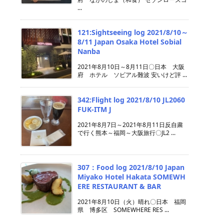
...
121:Sightseeing log 2021/8/10～
8/11 Japan Osaka Hotel Sobial
Nanba
2021年8月10日～8月11日〇日本 大阪
府 ホテル ソビアル難波 安いけど評 ...
342:Flight log 2021/8/10 JL2060
FUK-ITM J
2021年8月7日～2021年8月11日反自粛
で行く熊本～福岡～大阪旅行〇JL2 ...
307：Food log 2021/8/10 Japan
Miyako Hotel Hakata SOMEWH
ERE RESTAURANT & BAR
2021年8月10日（火）晴れ〇日本 福岡
県 博多区 SOMEWHERE RES ...