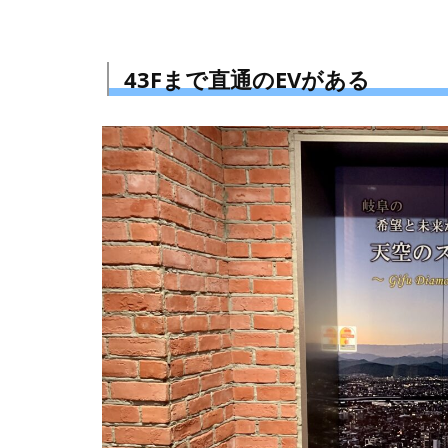
43Fまで直通のEVがある