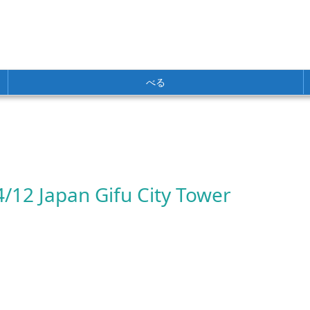
べる
4/12 Japan Gifu City Tower