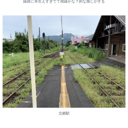
線路に草生えすぎてて廃線かな？的な感じがする
北郷駅