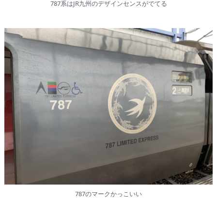
787系はJR九州のデザインセンスがでてる
787のマークかっこいい