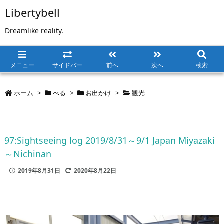
Libertybell
Dreamlike reality.
メニュー
サイドバー
前へ
次へ
検索
ホーム
>
べる
>
お出かけ
>
観光
97:Sightseeing log 2019/8/31～9/1 Japan Miyazaki
～Nichinan
2019年8月31日
2020年8月22日