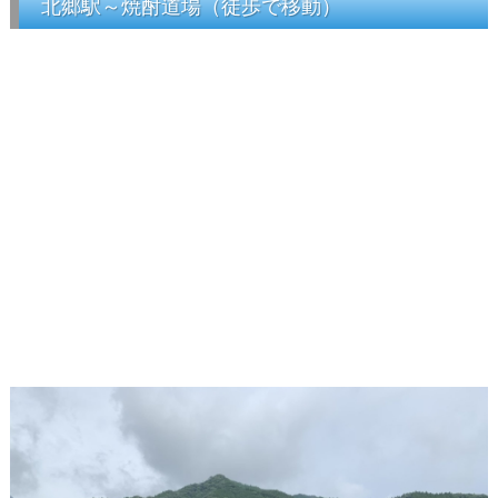
北郷駅～焼酎道場（徒歩で移動）